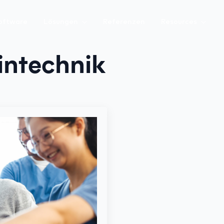
software
Lösungen
Referenzen
Resources
intechnik