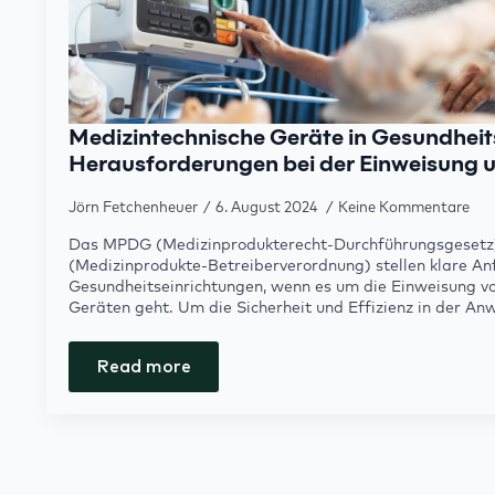
Medizintechnische Geräte in Gesundheit
Herausforderungen bei der Einweisung
Jörn Fetchenheuer
6. August 2024
Keine Kommentare
Das MPDG (Medizinprodukterecht-Durchführungsgesetz
(Medizinprodukte-Betreiberverordnung) stellen klare A
Gesundheitseinrichtungen, wenn es um die Einweisung v
Geräten geht. Um die Sicherheit und Effizienz in der A
Read more