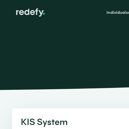
Individual
KIS System