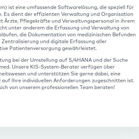
 ist eine umfassende Softwarelösung, die speziell für
. Es dient der effizienten Verwaltung und Organisation
t Ärzte, Pflegekräfte und Verwaltungspersonal in ihrem
licht unter anderem die Erfassung und Verwaltung von
bläufen, die Dokumentation von medizinischen Befunden
Zentralisierung und digitale Erfassung aller
tive Patientenversorgung gewährleistet.
eratung bei der Umstellung auf S/4HANA und der Suche
h.med. Unsere KIS-System-Berater verfügen über
eitswesen und unterstützen Sie gerne dabei, eine
auf Ihre individuellen Anforderungen zugeschnitten ist.
 sich von unserem professionellen Team beraten!