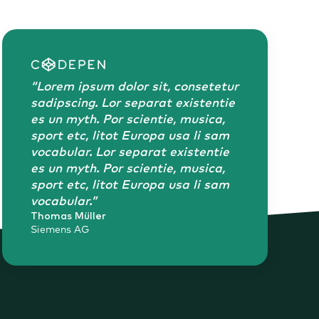
“Lorem ipsum dolor sit, consetetur
sadipscing. Lor separat existentie
es un myth. Por scientie, musica,
sport etc, litot Europa usa li sam
vocabular. Lor separat existentie
es un myth. Por scientie, musica,
sport etc, litot Europa usa li sam
vocabular.”
Thomas Müller
Siemens AG