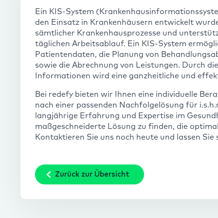
Ein KIS-System (Krankenhausinformationssystem)
den Einsatz in Krankenhäusern entwickelt wurde
sämtlicher Krankenhausprozesse und unterstütz
täglichen Arbeitsablauf. Ein KIS-System ermög
Patientendaten, die Planung von Behandlungsa
sowie die Abrechnung von Leistungen. Durch die 
Informationen wird eine ganzheitliche und effek
Bei redefy bieten wir Ihnen eine individuelle B
nach einer passenden Nachfolgelösung für i.s.
langjährige Erfahrung und Expertise im Gesundh
maßgeschneiderte Lösung zu finden, die optimal 
Kontaktieren Sie uns noch heute und lassen Sie
Zurück zur Übersicht