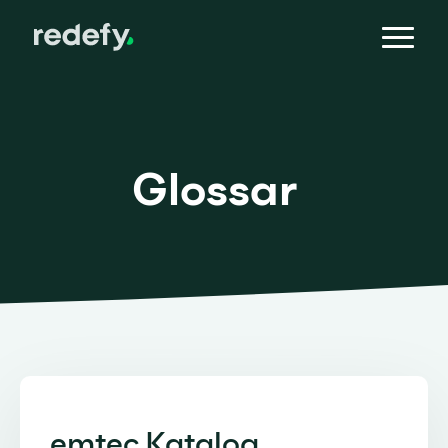
Glossar
emtec Katalog